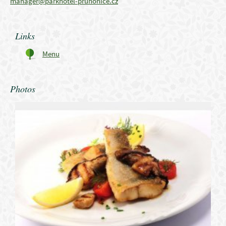
manager@parkhotel-pruhonice.cz
Links
Menu
Photos