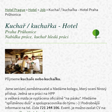
Hotel Prague
»
Hotel
»
Job
»
Kuchař / kuchařka - Hotel Praha
Průhonice
Kuchař / kuchařka - Hotel
Praha Průhonice
Nabídka práce, kuchař hledá práci
Přijmeme
kuchaře nebo kuchařku
.
Jsme seriózní zaměstnavatel a hledáme kolegu, který ocení férový
přístup. Jedná se o práci na HPP
a veškerá mzda je vyplácena oficiálně "na pásku". Hledáme
"spřízněnou duši" a spolupracovníka do týmu :-)! Podrobnější
informace na tel. čísle
721 244 106
. Event. je možno zaslat CV na: